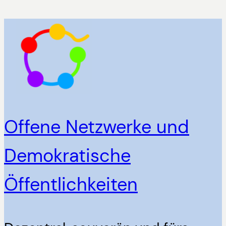
Zum
Inhalt
springen
Offene Netzwerke und
Demokratische
Öffentlichkeiten