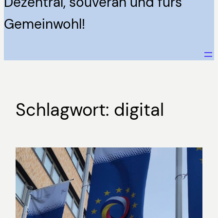
Dezentral, souverän und fürs
Gemeinwohl!
Schlagwort:
digital